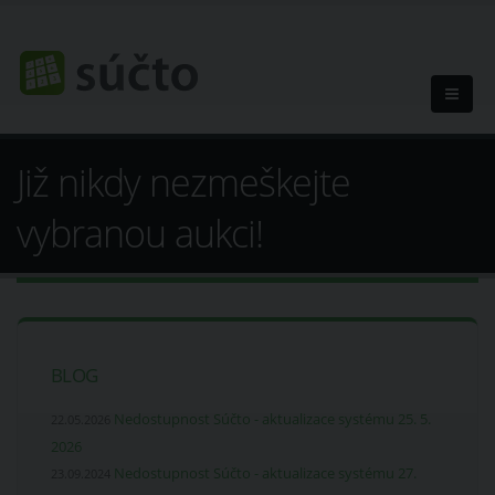
Již nikdy nezmeškejte
vybranou aukci!
BLOG
Nedostupnost Súčto - aktualizace systému 25. 5.
22.05.2026
2026
Nedostupnost Súčto - aktualizace systému 27.
23.09.2024