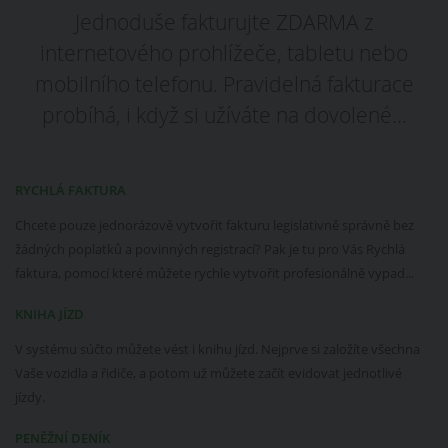
Jednoduše fakturujte ZDARMA z
internetového prohlížeče, tabletu nebo
mobilního telefonu. Pravidelná fakturace
probíhá, i když si užíváte na dovolené...
RYCHLÁ FAKTURA
Chcete pouze jednorázově vytvořit fakturu legislativně správně bez
žádných poplatků a povinných registrací? Pak je tu pro Vás Rychlá
faktura, pomocí které můžete rychle vytvořit profesionálně vypad...
KNIHA JÍZD
V systému súčto můžete vést i knihu jízd. Nejprve si založíte všechna
Vaše vozidla a řidiče, a potom už můžete začít evidovat jednotlivé
jízdy.
PENĚŽNÍ DENÍK