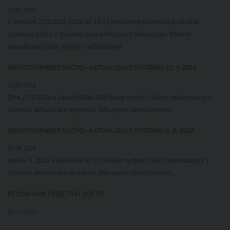
22.05.2026
V pondělí 25.5.2026 10:00 až 10:15 proběhne plánovaná údržba
systému Súčto z důvodu bezpečnostních aktualizací. Během
aktualizace bude systém nedostupný.
NEDOSTUPNOST SÚČTO - AKTUALIZACE SYSTÉMU 27. 9.2024
23.09.2024
Dne 27. 9 2024 v čase 6:00 až 8:00 bude systém Súčto nedostupný z
důvodu aktualizace systému. Děkujeme za pochopení.
NEDOSTUPNOST SÚČTO - AKTUALIZACE SYSTÉMU 6. 8. 2024
05.08.2024
Dne 6. 8. 2024 v čase 6:00 až 7:00 bude systém Súčto nedostupný z
důvodu aktualizace systému. Děkujeme za pochopení.
PF2024 VÁM PŘEJE TÝM SÚČTO
22.12.2023