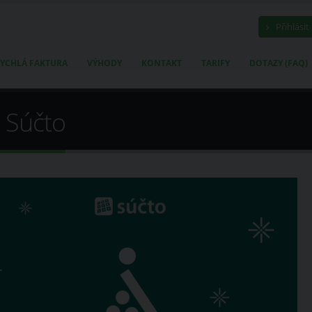
Přihlásit
YCHLÁ FAKTURA
VÝHODY
KONTAKT
TARIFY
DOTAZY (FAQ)
 Súčto