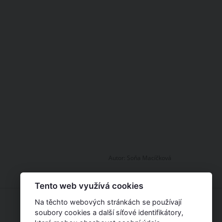
Autor:
Soňa Macíčková
Tento web využívá cookies
Na těchto webových stránkách se používají
soubory cookies a další síťové identifikátory,