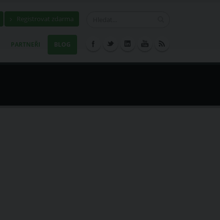
Registrovat zdarma
PARTNEŘI
BLOG