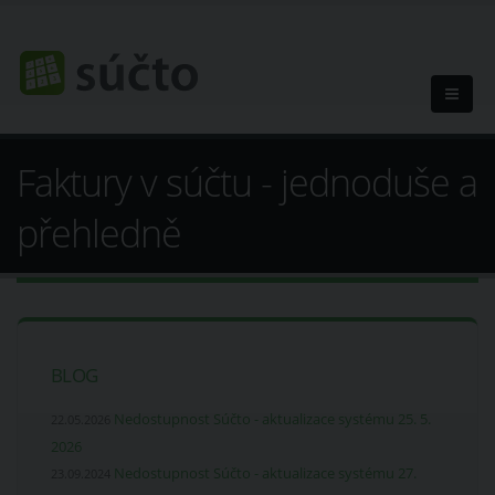
Faktury v súčtu - jednoduše a
přehledně
BLOG
Nedostupnost Súčto - aktualizace systému 25. 5.
22.05.2026
2026
Nedostupnost Súčto - aktualizace systému 27.
23.09.2024